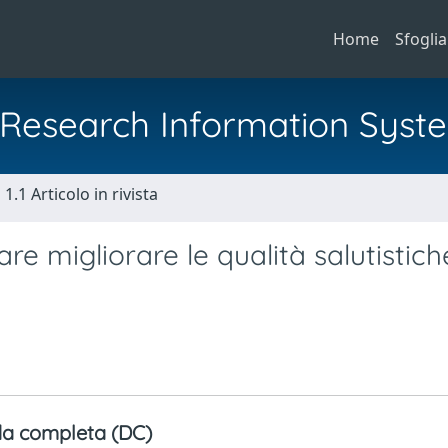
Home
Sfoglia
al Research Information Syst
1.1 Articolo in rivista
re migliorare le qualità salutistich
a completa (DC)