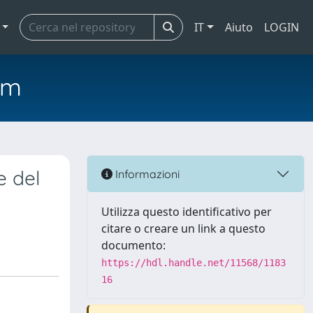
IT
Aiuto
LOGIN
em
e del
Informazioni
Utilizza questo identificativo per
citare o creare un link a questo
documento:
https://hdl.handle.net/11568/1183
16