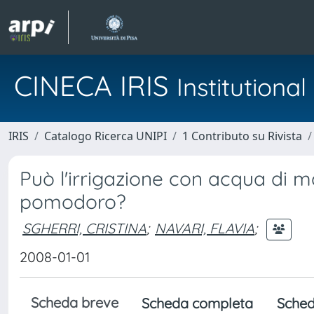
CINECA IRIS
Institution
IRIS
Catalogo Ricerca UNIPI
1 Contributo su Rivista
Può l'irrigazione con acqua di ma
pomodoro?
SGHERRI, CRISTINA
;
NAVARI, FLAVIA
;
2008-01-01
Scheda breve
Scheda completa
Sched