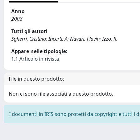
Anno
2008
Tutti gli autori
Sgherri, Cristina; Incerti, A; Navari, Flavia; Izzo, R.
Appare nelle tipologie:
1.1 Articolo in rivista
File in questo prodotto:
Non ci sono file associati a questo prodotto.
I documenti in IRIS sono protetti da copyright e tutti i di