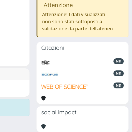
Attenzione
Attenzione! I dati visualizzati
non sono stati sottoposti a
validazione da parte dell'ateneo
Citazioni
ND
ND
ND
social impact