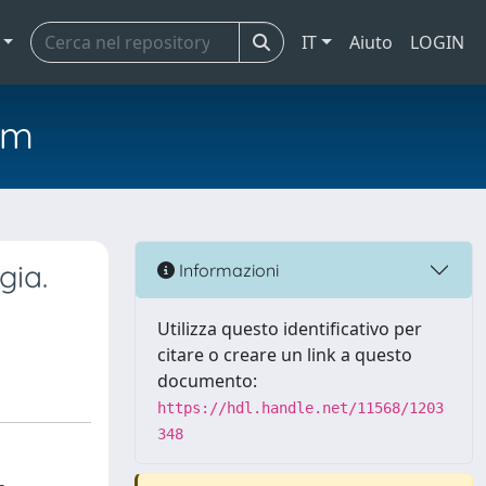
IT
Aiuto
LOGIN
em
gia.
Informazioni
Utilizza questo identificativo per
citare o creare un link a questo
documento:
https://hdl.handle.net/11568/1203
348