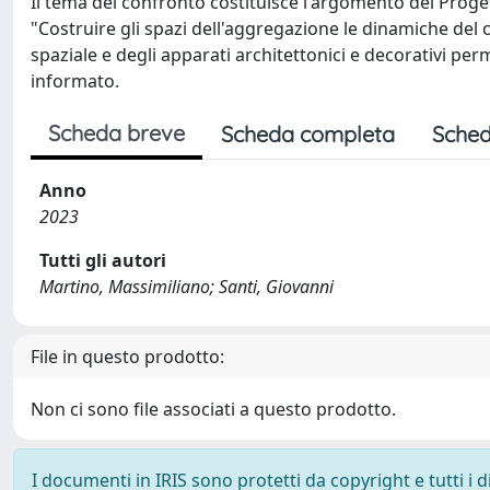
Il tema del confronto costituisce l'argomento del Proget
"Costruire gli spazi dell'aggregazione le dinamiche del
spaziale e degli apparati architettonici e decorativi pe
informato.
Scheda breve
Scheda completa
Sched
Anno
2023
Tutti gli autori
Martino, Massimiliano; Santi, Giovanni
File in questo prodotto:
Non ci sono file associati a questo prodotto.
I documenti in IRIS sono protetti da copyright e tutti i di