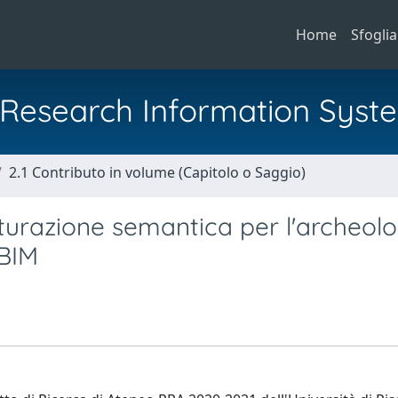
Home
Sfoglia
al Research Information Syst
2.1 Contributo in volume (Capitolo o Saggio)
tturazione semantica per l'archeolo
HBIM