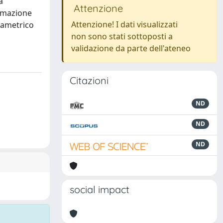
a
Attenzione
ormazione
Attenzione! I dati visualizzati
arametrico
non sono stati sottoposti a
validazione da parte dell'ateneo
Citazioni
ND
ND
ND
social impact