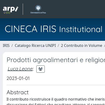
CINECA IRIS
Institution
IRIS
Catalogo Ricerca UNIPI
2 Contributo in Volume
Prodotti agroalimentari e religi
Luca Leone
;
2023-01-01
Abstract
Il contributo ricostruisce il quadro normativo che ineri
discussione dei fattori che gravitano attorno al rapporto