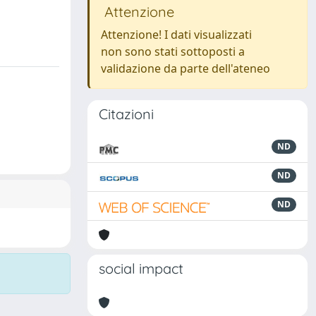
Attenzione
Attenzione! I dati visualizzati
non sono stati sottoposti a
validazione da parte dell'ateneo
Citazioni
ND
ND
ND
social impact