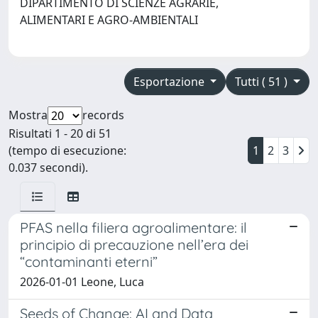
DIPARTIMENTO DI SCIENZE AGRARIE,
ALIMENTARI E AGRO-AMBIENTALI
Esportazione
Tutti ( 51 )
Mostra
records
Risultati 1 - 20 di 51
(tempo di esecuzione:
1
2
3
0.037 secondi).
PFAS nella filiera agroalimentare: il
principio di precauzione nell’era dei
“contaminanti eterni”
2026-01-01 Leone, Luca
Seeds of Change: AI and Data