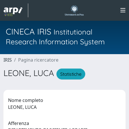
CINECA IRIS
Institutional
Research Information System
IRIS
Pagina ricercatore
LEONE, LUCA
Statistiche
Nome completo
LEONE, LUCA
Afferenza