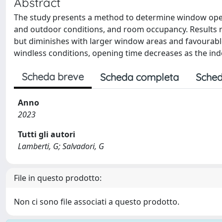
Abstract
The study presents a method to determine window open
and outdoor conditions, and room occupancy. Results r
but diminishes with larger window areas and favourable
windless conditions, opening time decreases as the in
Scheda breve
Scheda completa
Sched
Anno
2023
Tutti gli autori
Lamberti, G; Salvadori, G
File in questo prodotto:
Non ci sono file associati a questo prodotto.