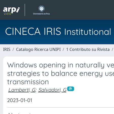
CINECA IRIS
Institution
IRIS
Catalogo Ricerca UNIPI
1 Contributo su Rivista
Windows opening in naturally v
strategies to balance energy use
transmission
Lamberti, G
;
Salvadori, G
2023-01-01