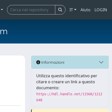
IT
Aiuto
LOGIN
em
Informazioni
Utilizza questo identificativo per
citare o creare un link a questo
documento:
https://hdl.handle.net/11568/1212
648