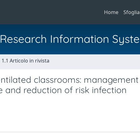
Home
Sfoglia
al Research Information Syst
1.1 Articolo in rivista
entilated classrooms: management
 and reduction of risk infection