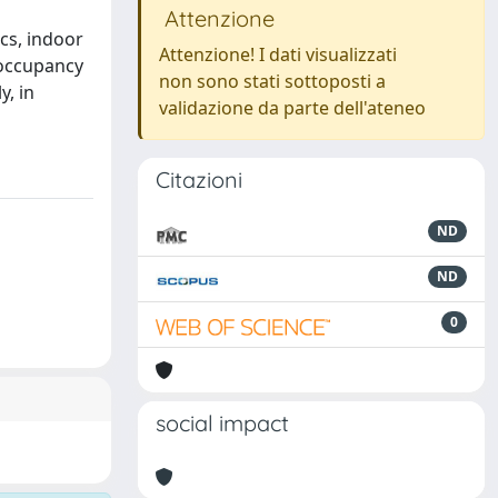
Attenzione
cs, indoor
Attenzione! I dati visualizzati
 occupancy
non sono stati sottoposti a
y, in
validazione da parte dell'ateneo
Citazioni
ND
ND
0
social impact