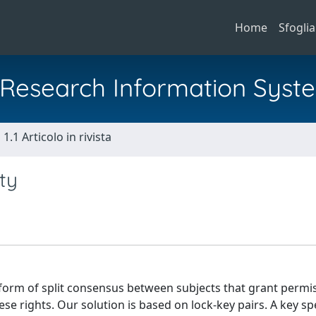
Home
Sfoglia
al Research Information Syst
1.1 Articolo in rivista
ty
form of split consensus between subjects that grant permi
ese rights. Our solution is based on lock-key pairs. A key spe