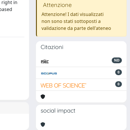
 right in
Attenzione
-based
Attenzione! I dati visualizzati
non sono stati sottoposti a
validazione da parte dell'ateneo
Citazioni
ND
0
0
social impact