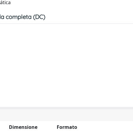
ática
a completa (DC)
Dimensione
Formato