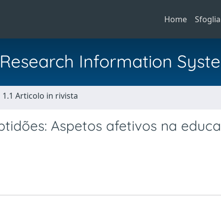
Home
Sfoglia
al Research Information Syst
1.1 Articolo in rivista
tidões: Aspetos afetivos na educ