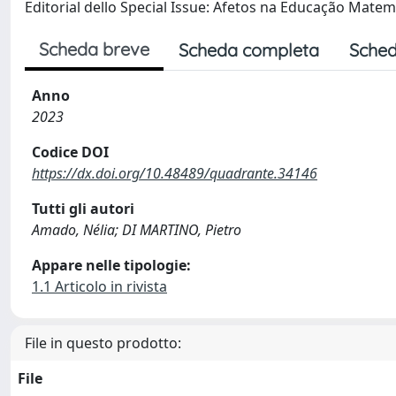
Editorial dello Special Issue: Afetos na Educação Matem
Scheda breve
Scheda completa
Sched
Anno
2023
Codice DOI
https://dx.doi.org/10.48489/quadrante.34146
Tutti gli autori
Amado, Nélia; DI MARTINO, Pietro
Appare nelle tipologie:
1.1 Articolo in rivista
File in questo prodotto:
File