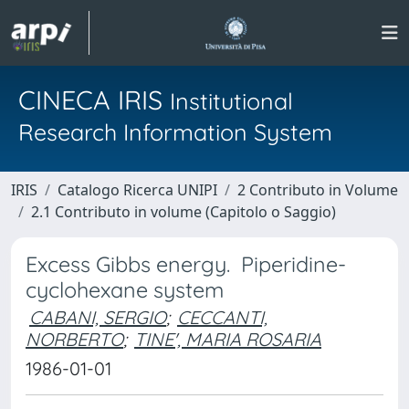
CINECA IRIS
Institutional
Research Information System
IRIS
Catalogo Ricerca UNIPI
2 Contributo in Volume
2.1 Contributo in volume (Capitolo o Saggio)
Excess Gibbs energy. Piperidine-
cyclohexane system
CABANI, SERGIO
;
CECCANTI,
NORBERTO
;
TINE', MARIA ROSARIA
1986-01-01