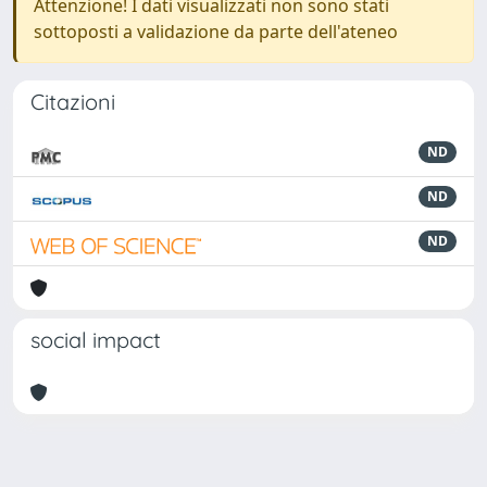
Attenzione! I dati visualizzati non sono stati
sottoposti a validazione da parte dell'ateneo
Citazioni
ND
ND
ND
social impact