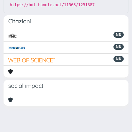
https://hdl.handle.net/11568/1251687
Citazioni
ND
ND
ND
social impact