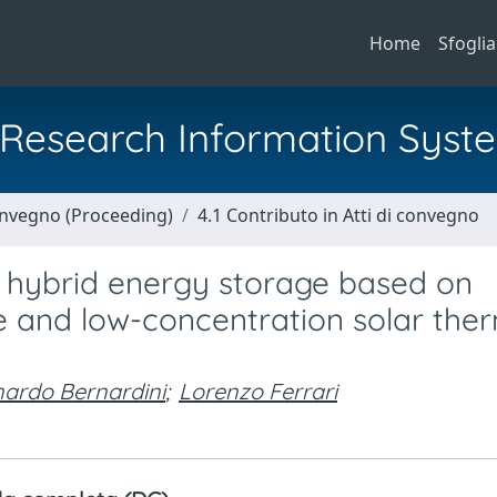
Home
Sfoglia
al Research Information Syst
Convegno (Proceeding)
4.1 Contributo in Atti di convegno
a hybrid energy storage based on
 and low-concentration solar the
ardo Bernardini
;
Lorenzo Ferrari