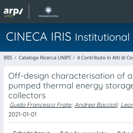
CINECA IRIS
Institution
IRIS
Catalogo Ricerca UNIPI
4 Contributo in Atti di 
Off-design characterisation of 
pumped thermal energy storage
collectors
Guido Francesco Frate
;
Andrea Baccioli
;
Leon
2021-01-01