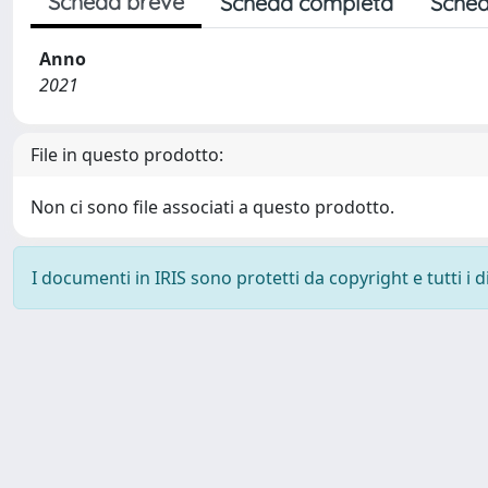
Scheda breve
Scheda completa
Sched
Anno
2021
File in questo prodotto:
Non ci sono file associati a questo prodotto.
I documenti in IRIS sono protetti da copyright e tutti i di