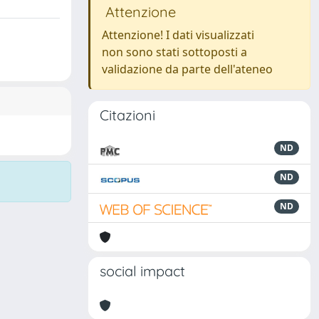
Attenzione
Attenzione! I dati visualizzati
non sono stati sottoposti a
validazione da parte dell'ateneo
Citazioni
ND
ND
ND
social impact