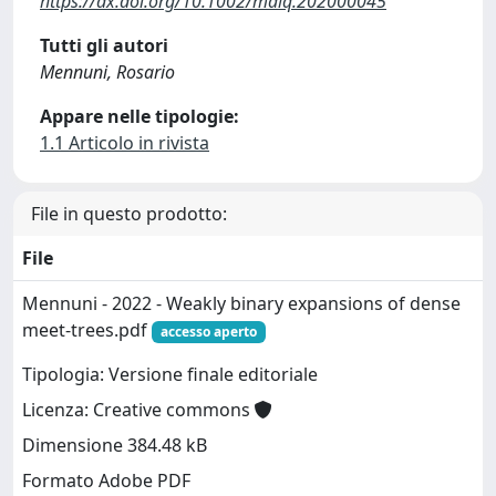
https://dx.doi.org/10.1002/malq.202000045
Tutti gli autori
Mennuni, Rosario
Appare nelle tipologie:
1.1 Articolo in rivista
File in questo prodotto:
File
Mennuni - 2022 - Weakly binary expansions of dense
meet-trees.pdf
accesso aperto
Tipologia: Versione finale editoriale
Licenza: Creative commons
Dimensione 384.48 kB
Formato Adobe PDF