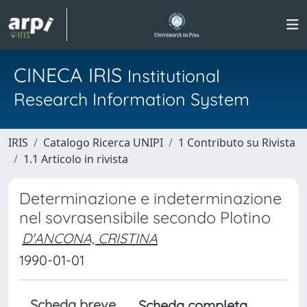
CINECA IRIS
Institutional
Research Information System
IRIS
Catalogo Ricerca UNIPI
1 Contributo su Rivista
1.1 Articolo in rivista
Determinazione e indeterminazione
nel sovrasensibile secondo Plotino
D'ANCONA, CRISTINA
1990-01-01
Scheda breve
Scheda completa