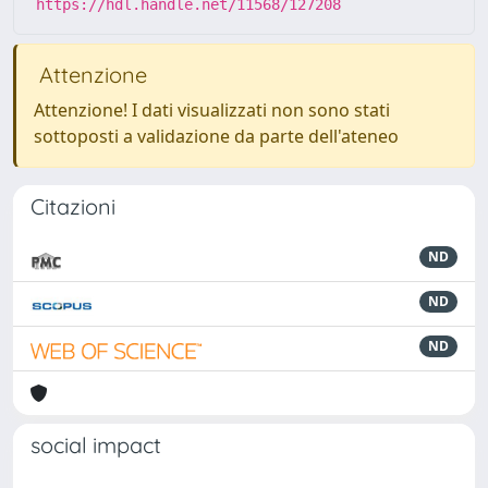
https://hdl.handle.net/11568/127208
Attenzione
Attenzione! I dati visualizzati non sono stati
sottoposti a validazione da parte dell'ateneo
Citazioni
ND
ND
ND
social impact