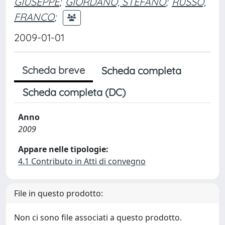
GIUSEPPE
;
GIORDANO, STEFANO
;
RUSSO,
FRANCO
;
2009-01-01
Scheda breve
Scheda completa
Scheda completa (DC)
Anno
2009
Appare nelle tipologie:
4.1 Contributo in Atti di convegno
File in questo prodotto:
Non ci sono file associati a questo prodotto.