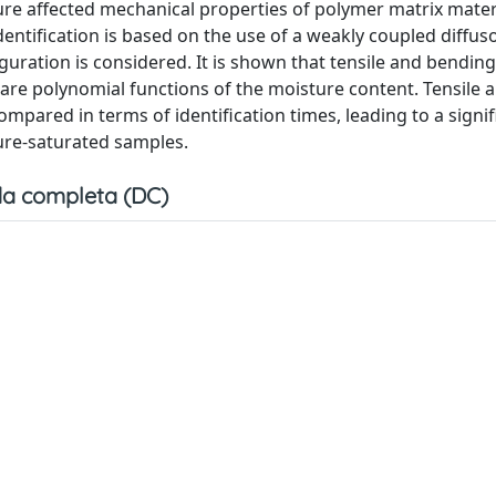
sture affected mechanical properties of polymer matrix mater
ntification is based on the use of a weakly coupled diffus
uration is considered. It is shown that tensile and bending
 are polynomial functions of the moisture content. Tensile 
mpared in terms of identification times, leading to a signif
ure-saturated samples.
a completa (DC)