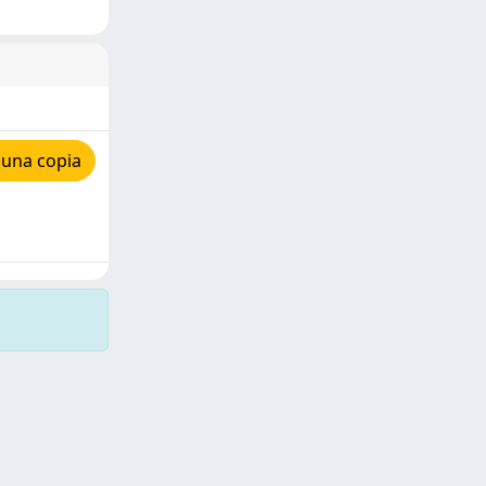
 una copia