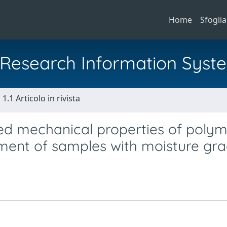
Home
Sfoglia
al Research Information Syst
1.1 Articolo in rivista
cted mechanical properties of poly
ment of samples with moisture gra