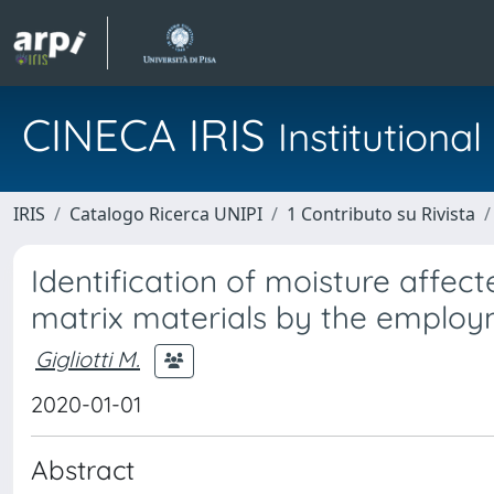
CINECA IRIS
Institution
IRIS
Catalogo Ricerca UNIPI
1 Contributo su Rivista
Identification of moisture affe
matrix materials by the employ
Gigliotti M.
2020-01-01
Abstract