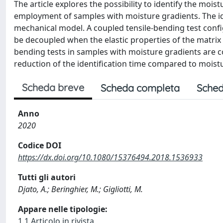
The article explores the possibility to identify the moi
employment of samples with moisture gradients. The ide
mechanical model. A coupled tensile-bending test config
be decoupled when the elastic properties of the matrix
bending tests in samples with moisture gradients are co
reduction of the identification time compared to moist
Scheda breve
Scheda completa
Sched
Anno
2020
Codice DOI
https://dx.doi.org/10.1080/15376494.2018.1536933
Tutti gli autori
Djato, A.; Beringhier, M.; Gigliotti, M.
Appare nelle tipologie:
1.1 Articolo in rivista