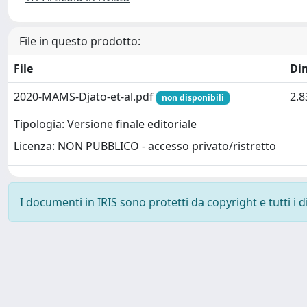
File in questo prodotto:
File
Di
2020-MAMS-Djato-et-al.pdf
2.
non disponibili
Tipologia: Versione finale editoriale
Licenza: NON PUBBLICO - accesso privato/ristretto
I documenti in IRIS sono protetti da copyright e tutti i di