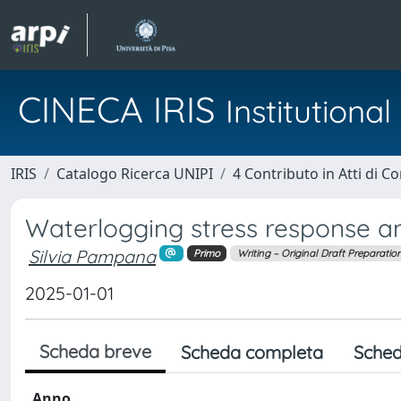
CINECA IRIS
Institution
IRIS
Catalogo Ricerca UNIPI
4 Contributo in Atti di 
Waterlogging stress response an
Silvia Pampana
Primo
Writing – Original Draft Preparatio
2025-01-01
Scheda breve
Scheda completa
Sched
Anno