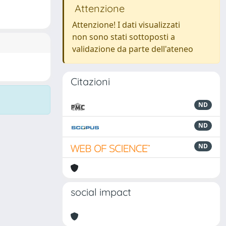
Attenzione
Attenzione! I dati visualizzati
non sono stati sottoposti a
validazione da parte dell'ateneo
Citazioni
ND
ND
ND
social impact