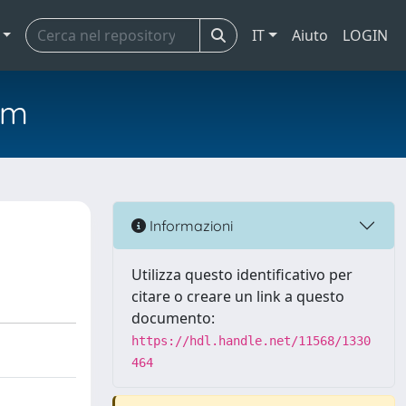
IT
Aiuto
LOGIN
em
Informazioni
Utilizza questo identificativo per
citare o creare un link a questo
documento:
https://hdl.handle.net/11568/1330
464