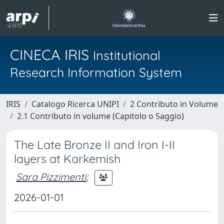
CINECA IRIS
Institutional
Research Information System
IRIS
Catalogo Ricerca UNIPI
2 Contributo in Volume
2.1 Contributo in volume (Capitolo o Saggio)
The Late Bronze II and Iron I-II
layers at Karkemish
Sara Pizzimenti
;
2026-01-01