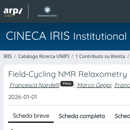
CINECA IRIS
Institution
IRIS
Catalogo Ricerca UNIPI
1 Contributo su Rivista
Field‐Cycling NMR Relaxometry i
Francesca Nardelli
;
Marco Geppi
;
Franc
Primo
2026-01-01
Scheda breve
Scheda completa
Sched