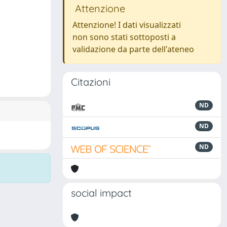
Attenzione
Attenzione! I dati visualizzati
non sono stati sottoposti a
validazione da parte dell'ateneo
Citazioni
ND
ND
ND
social impact