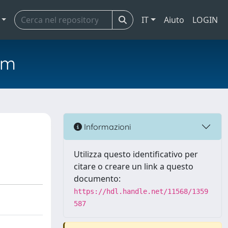
IT
Aiuto
LOGIN
em
Informazioni
Utilizza questo identificativo per
citare o creare un link a questo
documento:
https://hdl.handle.net/11568/1359
587