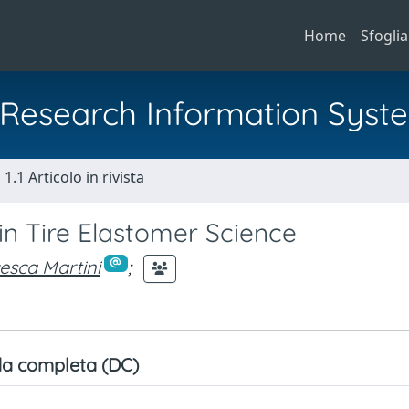
Home
Sfoglia
al Research Information Syst
1.1 Articolo in rivista
n Tire Elastomer Science
esca Martini
;
a completa (DC)