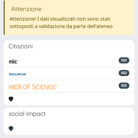
Attenzione
Attenzione! I dati visualizzati non sono stati
sottoposti a validazione da parte dell'ateneo
Citazioni
ND
ND
ND
social impact