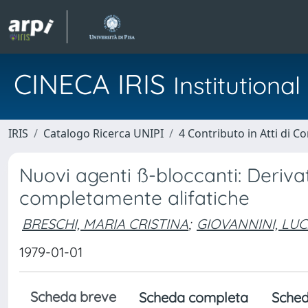
CINECA IRIS
Institution
IRIS
Catalogo Ricerca UNIPI
4 Contributo in Atti di 
Nuovi agenti ß-bloccanti: Deriva
completamente alifatiche
BRESCHI, MARIA CRISTINA
;
GIOVANNINI, LU
1979-01-01
Scheda breve
Scheda completa
Sched