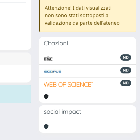
Attenzione! I dati visualizzati
non sono stati sottoposti a
validazione da parte dell'ateneo
Citazioni
ND
ND
ND
social impact