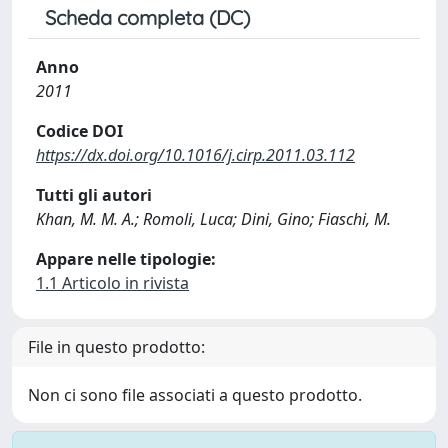
Scheda completa (DC)
Anno
2011
Codice DOI
https://dx.doi.org/10.1016/j.cirp.2011.03.112
Tutti gli autori
Khan, M. M. A.; Romoli, Luca; Dini, Gino; Fiaschi, M.
Appare nelle tipologie:
1.1 Articolo in rivista
File in questo prodotto:
Non ci sono file associati a questo prodotto.