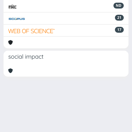
ND
21
17
social impact
Powered by
IRIS
-
about IRIS
-
Utilizzo dei cookie
Copyright © 2026