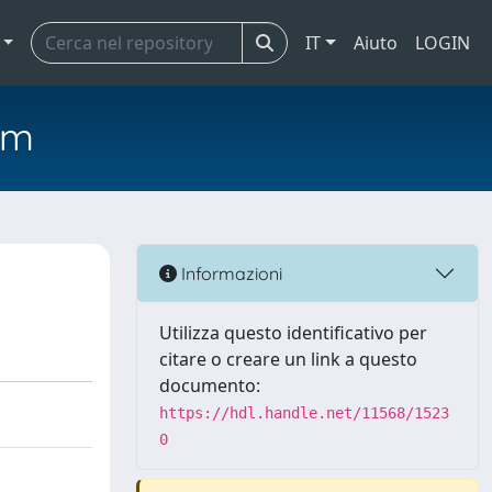
IT
Aiuto
LOGIN
em
Informazioni
Utilizza questo identificativo per
citare o creare un link a questo
documento:
https://hdl.handle.net/11568/1523
0