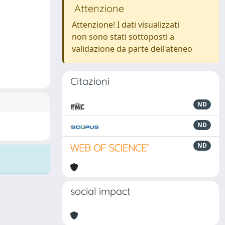
Attenzione
Attenzione! I dati visualizzati
non sono stati sottoposti a
validazione da parte dell'ateneo
Citazioni
ND
ND
ND
social impact