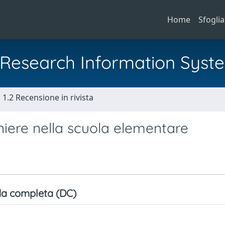
Home
Sfoglia
al Research Information Syst
1.2 Recensione in rivista
aniere nella scuola elementare
a completa (DC)