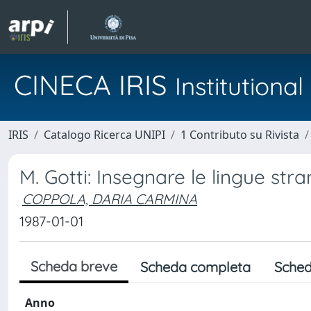
CINECA IRIS
Institution
IRIS
Catalogo Ricerca UNIPI
1 Contributo su Rivista
M. Gotti: Insegnare le lingue str
COPPOLA, DARIA CARMINA
1987-01-01
Scheda breve
Scheda completa
Sched
Anno