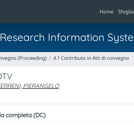
Home
Sfoglia
al Research Information Syst
Convegno (Proceeding)
4.1 Contributo in Atti di convegno
HDTV
ERRENI, PIERANGELO
a completa (DC)