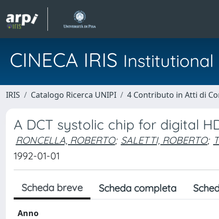
CINECA IRIS
Institution
IRIS
Catalogo Ricerca UNIPI
4 Contributo in Atti di 
A DCT systolic chip for digital 
RONCELLA, ROBERTO
;
SALETTI, ROBERTO
;
T
1992-01-01
Scheda breve
Scheda completa
Sched
Anno