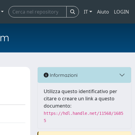
IT
Aiuto
LOGIN
em
Informazioni
Utilizza questo identificativo per
citare o creare un link a questo
documento:
https://hdl.handle.net/11568/1685
5