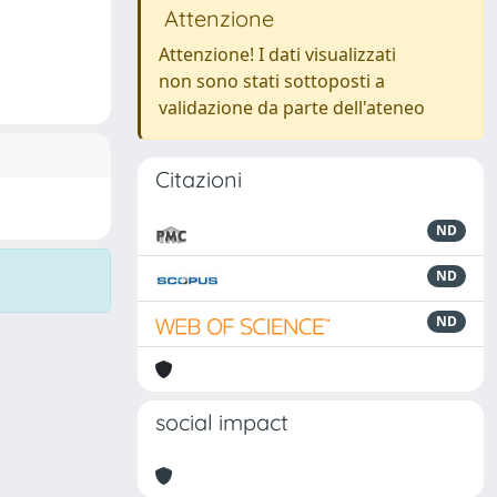
Attenzione
Attenzione! I dati visualizzati
non sono stati sottoposti a
validazione da parte dell'ateneo
Citazioni
ND
ND
ND
social impact