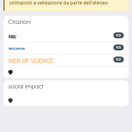
sottoposti a validazione da parte dell'ateneo
Citazioni
ND
ND
ND
social impact