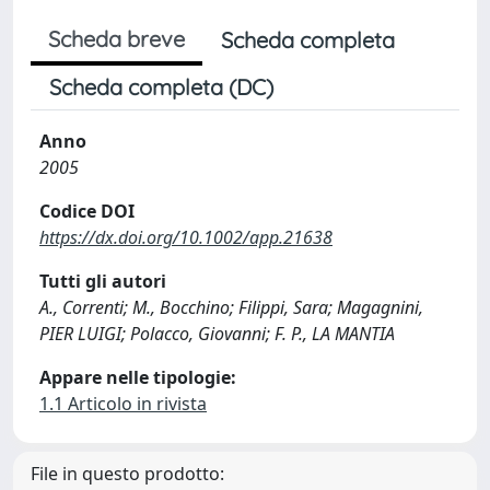
Scheda breve
Scheda completa
Scheda completa (DC)
Anno
2005
Codice DOI
https://dx.doi.org/10.1002/app.21638
Tutti gli autori
A., Correnti; M., Bocchino; Filippi, Sara; Magagnini,
PIER LUIGI; Polacco, Giovanni; F. P., LA MANTIA
Appare nelle tipologie:
1.1 Articolo in rivista
File in questo prodotto: