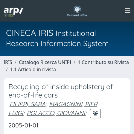
CINECA IRIS
Institutional
Research Information System
IRIS
Catalogo Ricerca UNIPI
1 Contributo su Rivista
1.1 Articolo in rivista
Recycling of inside upholstery of
end-of-life cars
FILIPPI, SARA
;
MAGAGNINI, PIER
LUIGI
;
POLACCO, GIOVANNI
;
2005-01-01