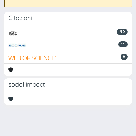
Citazioni
ND
11
9
social impact