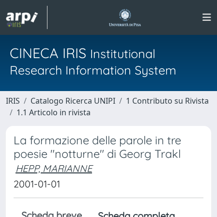
CINECA IRIS
Institutional
Research Information System
IRIS
Catalogo Ricerca UNIPI
1 Contributo su Rivista
1.1 Articolo in rivista
La formazione delle parole in tre
poesie "notturne" di Georg Trakl
HEPP, MARIANNE
2001-01-01
Scheda breve
Scheda completa