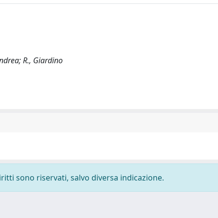
 Andrea; R., Giardino
ritti sono riservati, salvo diversa indicazione.