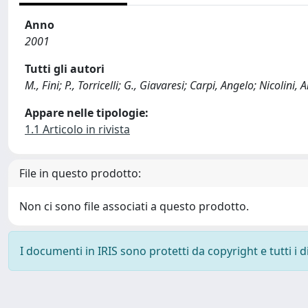
Anno
2001
Tutti gli autori
M., Fini; P., Torricelli; G., Giavaresi; Carpi, Angelo; Nicolini,
Appare nelle tipologie:
1.1 Articolo in rivista
File in questo prodotto:
Non ci sono file associati a questo prodotto.
I documenti in IRIS sono protetti da copyright e tutti i di