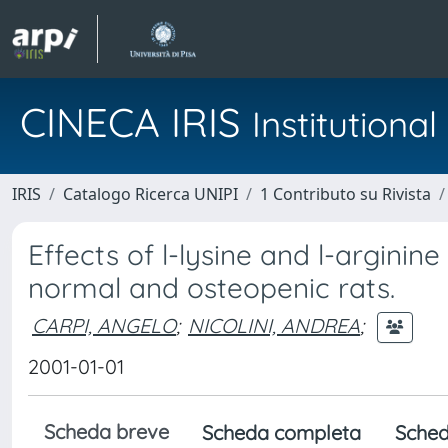
CINECA IRIS
Institution
IRIS
Catalogo Ricerca UNIPI
1 Contributo su Rivista
Effects of l-lysine and l-arginin
normal and osteopenic rats.
CARPI, ANGELO
;
NICOLINI, ANDREA
;
2001-01-01
Scheda breve
Scheda completa
Sched