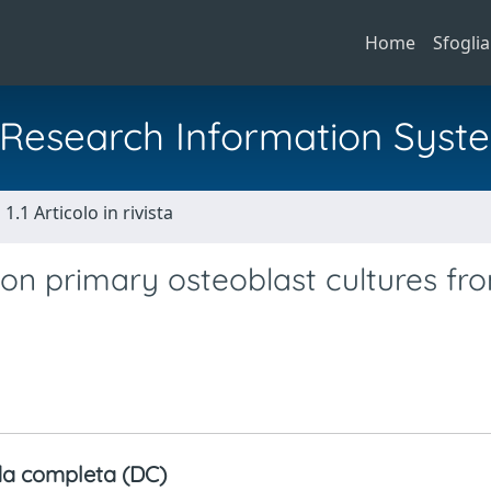
Home
Sfoglia
al Research Information Syst
1.1 Articolo in rivista
e on primary osteoblast cultures fr
a completa (DC)