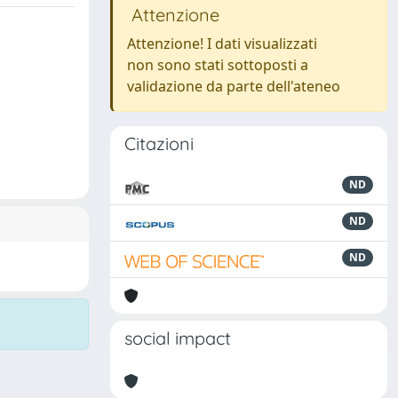
Attenzione
Attenzione! I dati visualizzati
non sono stati sottoposti a
validazione da parte dell'ateneo
Citazioni
ND
ND
ND
social impact