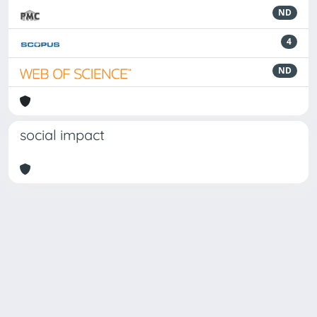
ND
4
ND
social impact
Powered by
IRIS
-
about IRIS
-
Utilizzo dei cookie
Copyright © 2026