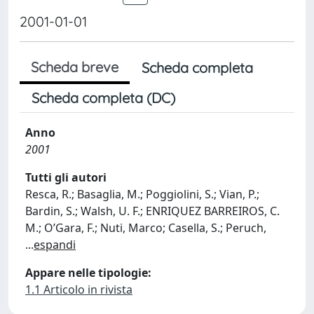
2001-01-01
Scheda breve
Scheda completa
Scheda completa (DC)
Anno
2001
Tutti gli autori
Resca, R.; Basaglia, M.; Poggiolini, S.; Vian, P.;
Bardin, S.; Walsh, U. F.; ENRIQUEZ BARREIROS, C.
M.; O’Gara, F.; Nuti, Marco; Casella, S.; Peruch,
...
espandi
Appare nelle tipologie:
1.1 Articolo in rivista