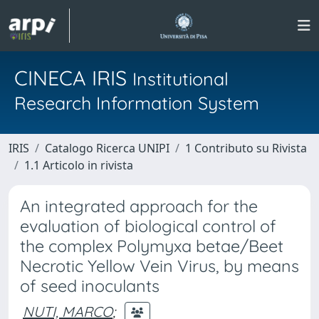
CINECA IRIS
Institutional
Research Information System
IRIS
Catalogo Ricerca UNIPI
1 Contributo su Rivista
1.1 Articolo in rivista
An integrated approach for the
evaluation of biological control of
the complex Polymyxa betae/Beet
Necrotic Yellow Vein Virus, by means
of seed inoculants
NUTI, MARCO
;