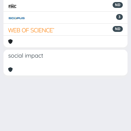
ND
3
ND
social impact
Powered by
IRIS
-
about IRIS
-
Utilizzo dei cookie
Copyright © 2026