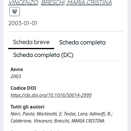
VINCENZO
;
BRESCHI, MARIA CRISTINA
2003-01-01
Scheda breve
Scheda completa
Scheda completa (DC)
Anno
2003
Codice DOI
https://dx.doi.org/10.1016/S0014-2999
Tutti gli autori
Nieri, Paola; Martinotti, E; Testai, Lara; Adinolfi, B.;
Calderone, Vincenzo; Breschi, MARIA CRISTINA