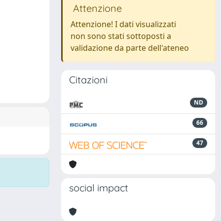
Attenzione
Attenzione! I dati visualizzati
non sono stati sottoposti a
validazione da parte dell'ateneo
Citazioni
ND
66
47
social impact