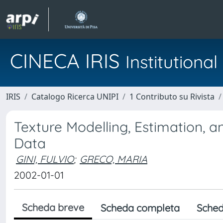
CINECA IRIS
Institution
IRIS
Catalogo Ricerca UNIPI
1 Contributo su Rivista
Texture Modelling, Estimation, 
Data
GINI, FULVIO
;
GRECO, MARIA
2002-01-01
Scheda breve
Scheda completa
Sched