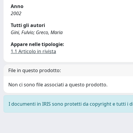
Anno
2002
Tutti gli autori
Gini, Fulvio; Greco, Maria
Appare nelle tipologie:
1.1 Articolo in rivista
File in questo prodotto:
Non ci sono file associati a questo prodotto.
I documenti in IRIS sono protetti da copyright e tutti i di