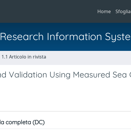
Home
Sfoglia
al Research Information Syst
1.1 Articolo in rivista
and Validation Using Measured Sea 
a completa (DC)