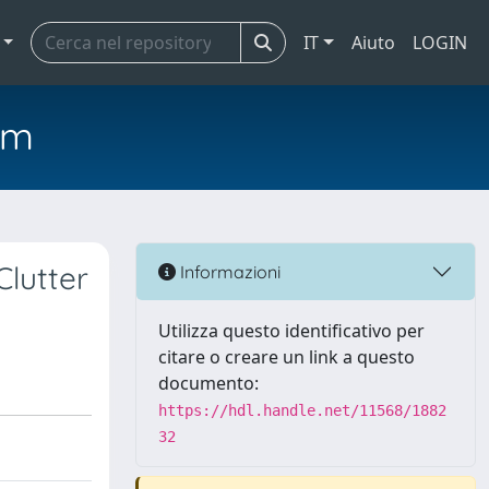
IT
Aiuto
LOGIN
em
Clutter
Informazioni
Utilizza questo identificativo per
citare o creare un link a questo
documento:
https://hdl.handle.net/11568/1882
32