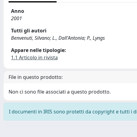
Anno
2001
Tutti gli autori
Benvenuti, Silvano; L., Dall'Antonia; P., Lyngs
Appare nelle tipologie:
1.1 Articolo in rivista
File in questo prodotto:
Non ci sono file associati a questo prodotto.
I documenti in IRIS sono protetti da copyright e tutti i di