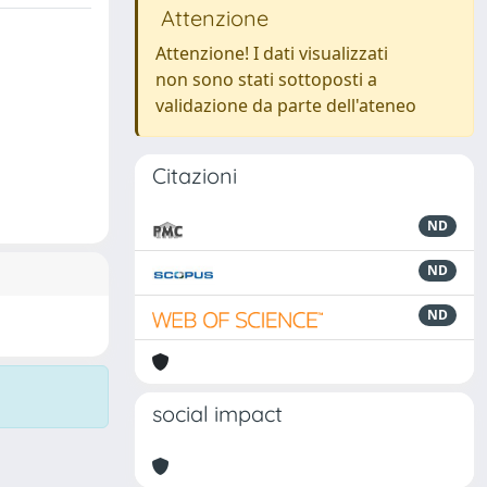
Attenzione
Attenzione! I dati visualizzati
non sono stati sottoposti a
validazione da parte dell'ateneo
Citazioni
ND
ND
ND
social impact