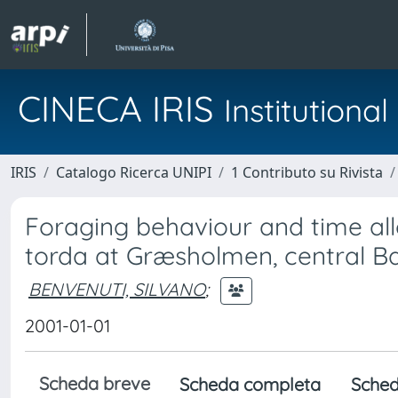
CINECA IRIS
Institution
IRIS
Catalogo Ricerca UNIPI
1 Contributo su Rivista
Foraging behaviour and time allo
torda at Græsholmen, central Ba
BENVENUTI, SILVANO
;
2001-01-01
Scheda breve
Scheda completa
Sched