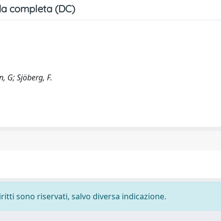
a completa (DC)
n, G; Sjöberg, F.
ritti sono riservati, salvo diversa indicazione.