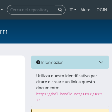
IT
Aiuto
LOGIN
em
Informazioni
Utilizza questo identificativo per
citare o creare un link a questo
documento:
https://hdl.handle.net/11568/1885
23