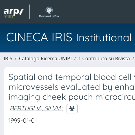
CINECA IRIS
Institution
IRIS
Catalogo Ricerca UNIPI
1 Contributo su Rivista
Spatial and temporal blood cell
microvessels evaluated by enhan
imaging cheek pouch microcircu
BERTUGLIA, SILVIA
;
1999-01-01