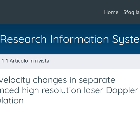
Home
Sfoglia
al Research Information Syst
1.1 Articolo in rivista
 velocity changes in separate
ced high resolution laser Doppler
lation