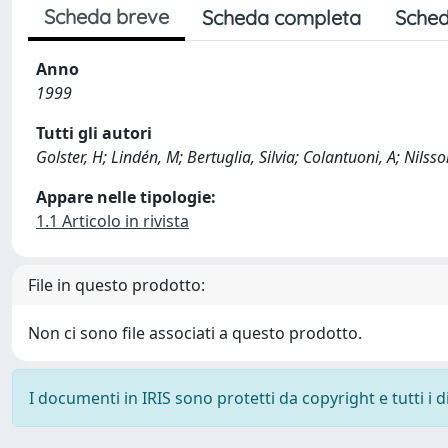
Scheda breve
Scheda completa
Sched
Anno
1999
Tutti gli autori
Golster, H; Lindén, M; Bertuglia, Silvia; Colantuoni, A; Nilsso
Appare nelle tipologie:
1.1 Articolo in rivista
File in questo prodotto:
Non ci sono file associati a questo prodotto.
I documenti in IRIS sono protetti da copyright e tutti i di