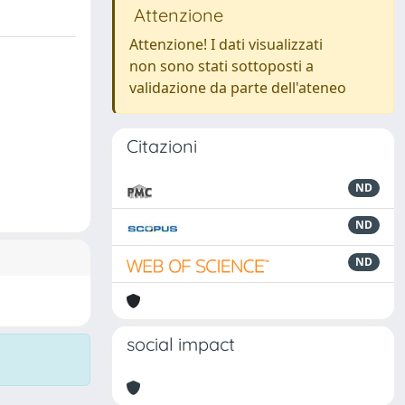
Attenzione
Attenzione! I dati visualizzati
non sono stati sottoposti a
validazione da parte dell'ateneo
Citazioni
ND
ND
ND
social impact