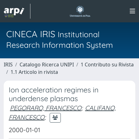
CINECA IRIS
Institutional
Research Information System
IRIS
Catalogo Ricerca UNIPI
1 Contributo su Rivista
1.1 Articolo in rivista
Ion acceleration regimes in
underdense plasmas
PEGORARO, FRANCESCO
;
CALIFANO,
FRANCESCO
;
2000-01-01