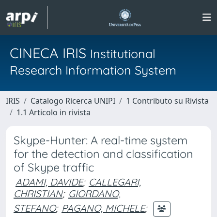
CINECA IRIS
Institutional
Research Information System
IRIS
Catalogo Ricerca UNIPI
1 Contributo su Rivista
1.1 Articolo in rivista
Skype-Hunter: A real-time system
for the detection and classification
of Skype traffic
ADAMI, DAVIDE
;
CALLEGARI,
CHRISTIAN
;
GIORDANO,
STEFANO
;
PAGANO, MICHELE
;