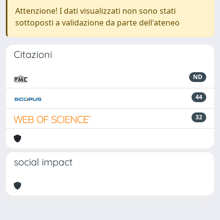
Attenzione! I dati visualizzati non sono stati
sottoposti a validazione da parte dell'ateneo
Citazioni
ND
44
32
social impact