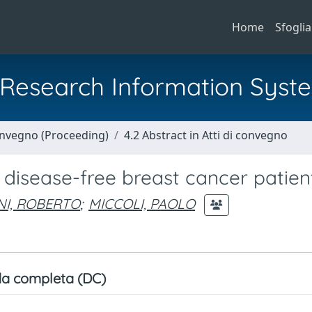
Home
Sfoglia
al Research Information Syst
Convegno (Proceeding)
4.2 Abstract in Atti di convegno
 disease-free breast cancer patien
NI, ROBERTO
;
MICCOLI, PAOLO
a completa (DC)