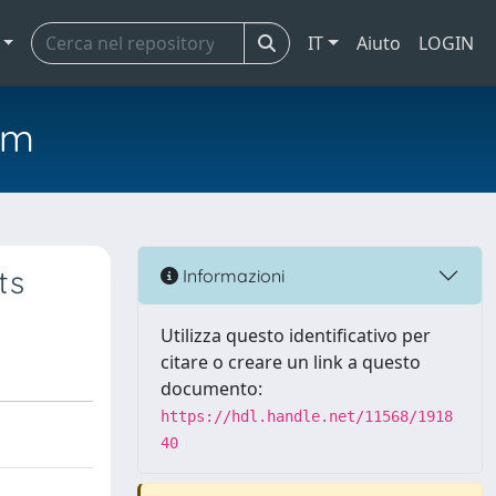
IT
Aiuto
LOGIN
em
ts
Informazioni
Utilizza questo identificativo per
citare o creare un link a questo
documento:
https://hdl.handle.net/11568/1918
40