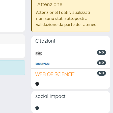
Attenzione
Attenzione! I dati visualizzati
non sono stati sottoposti a
validazione da parte dell'ateneo
Citazioni
ND
ND
ND
social impact