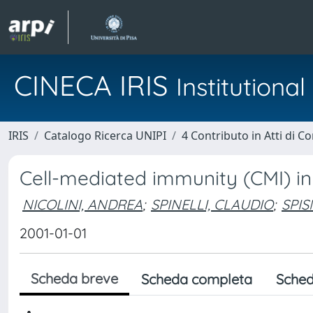
CINECA IRIS
Institution
IRIS
Catalogo Ricerca UNIPI
4 Contributo in Atti di 
Cell-mediated immunity (CMI) in
NICOLINI, ANDREA
;
SPINELLI, CLAUDIO
;
SPIS
2001-01-01
Scheda breve
Scheda completa
Sched