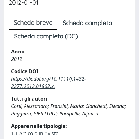
2012-01-01
Scheda breve
Scheda completa
Scheda completa (DC)
Anno
2012
Codice DOI
https://dx.doi.org/10.1111/j.1432-
2277.2012.01563.x.
Tutti gli autori
Corti, Alessandro; Franzini, Maria; Cianchetti, Silvana;
Paggiaro, PIER LUIGI; Pompella, Alfonso
Appare nelle tipologie:
1.1 Articolo in rivista