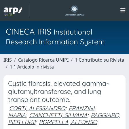
CINECA IRIS
Institutional
Research Information System
IRIS
Catalogo Ricerca UNIPI
1 Contributo su Rivista
1.1 Articolo in rivista
Cystic fibrosis, elevated gamma-
glutamyltransferase, and lung
transplant outcome.
CORTI, ALESSANDRO
;
FRANZINI,
MARIA
;
CIANCHETTI, SILVANA
;
PAGGIARO,
PIER LUIGI
;
POMPELLA, ALFONSO