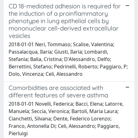
CD 18-mediated adhesion is required for
the induction of a proinflammatory
phenotype in lung epithelial cells by
mononuclear cell-derived extracellular
vesicles
2018-01-01 Neri, Tommaso; Scalise, Valentina;
Passalacqua, Ilaria; Giusti, Ilaria; Lombardi,
Stefania; Balia, Cristina; D'Alessandro, Delfo;
Berrettini, Stefano; Pedrinelli, Roberto; Paggiaro, P;
Dolo, Vincenza; Celi, Alessandro
Comorbidities are associated with
different features of severe asthma
2018-01-01 Novelli, Federica; Bacci, Elena; Latorre,
Manuela; Seccia, Veronica; Bartoli, Maria Laura;
Cianchetti, Silvana; Dente, Federico Lorenzo;
Franco, Antonella Di; Celi, Alessandro; Paggiaro,
Pierluigi