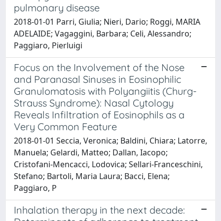
pulmonary disease
2018-01-01 Parri, Giulia; Nieri, Dario; Roggi, MARIA
ADELAIDE; Vagaggini, Barbara; Celi, Alessandro;
Paggiaro, Pierluigi
Focus on the Involvement of the Nose
and Paranasal Sinuses in Eosinophilic
Granulomatosis with Polyangiitis (Churg-
Strauss Syndrome): Nasal Cytology
Reveals Infiltration of Eosinophils as a
Very Common Feature
2018-01-01 Seccia, Veronica; Baldini, Chiara; Latorre,
Manuela; Gelardi, Matteo; Dallan, Iacopo;
Cristofani-Mencacci, Lodovica; Sellari-Franceschini,
Stefano; Bartoli, Maria Laura; Bacci, Elena;
Paggiaro, P
Inhalation therapy in the next decade: