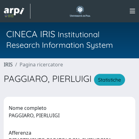
CINECA IRIS
Institutional
Research Information System
IRIS
Pagina ricercatore
PAGGIARO, PIERLUIGI
Statistiche
Nome completo
PAGGIARO, PIERLUIGI
Afferenza