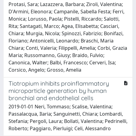
Protasi, Sara; Lazazzera, Barbara; Ziroli, Valentina;
D'Armini, Eleonora; Campanile, Sabella Festa; Ferri,
Monica; Lorusso, Paola; Pistelli, Riccardo; Salotti,
Rita; Santagati, Marco; Agea, Elisabetta; Casciari,
Chiara; Murgia, Nicola; Spinozzi, Fabrizio; Bonifazi,
Floriano; Antonicelli, Leonardo; Braschi, Maria
Chiara; Conti, Valeria; Filippelli, Amelia; Corbi, Grazia
Maria; Russomanno, Giusy; Braido, Fulvio;
Canonica, Walter; Balbi, Francesco; Cerveri, Isa;
Corsico, Angelo; Grosso, Amelia
Tiotropium inhibits proinflammatory
microparticle generation by human
bronchial and endothelial cells
2019-01-01 Neri, Tommaso; Scalise, Valentina;
Passalacqua, Ilaria; Sanguinetti, Chiara; Lombardi,
Stefania; Pergoli, Laura; Bollati, Valentina; Pedrinelli,
Roberto; Paggiaro, Pierluigi; Celi, Alessandro