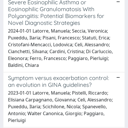
Severe Eosinophilic Asthma or
Eosinophilic Granulomatosis With
Polyangiitis: Potential Biomarkers for
Novel Diagnostic Strategies
2024-01-01 Latorre, Manuela; Seccia, Veronica;
Puxeddu, Ilaria; Pisani, Francesco; Statuti, Erica;
Cristofani-Mencacci, Lodovica; Celi, Alessandro;
Cianchetti, Silvana; Cardini, Cristina; Di Carluccio,
Eleonora; Ferro, Francesco; Paggiaro, Pierluigi;
Baldini, Chiara
Symptom versus exacerbation control:
an evolution in GINA guidelines?
2023-01-01 Latorre, Manuela; Pistelli, Riccardo;
Elisiana Carpagnano, Giovanna; Celi, Alessandro;
Puxeddu, Ilaria; Scichilone, Nicola; Spanevello,
Antonio; Walter Canonica, Giorgio; Paggiaro,
Pierluigi