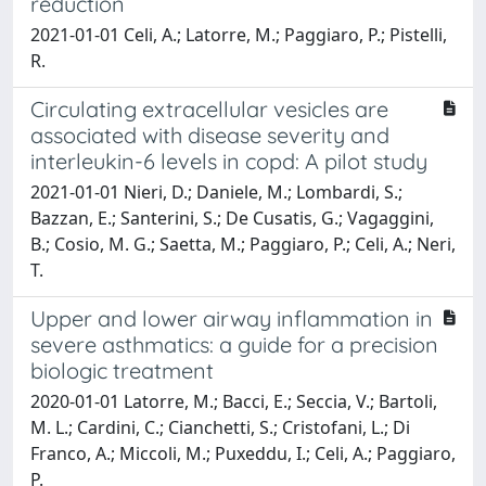
reduction
2021-01-01 Celi, A.; Latorre, M.; Paggiaro, P.; Pistelli,
R.
Circulating extracellular vesicles are
associated with disease severity and
interleukin-6 levels in copd: A pilot study
2021-01-01 Nieri, D.; Daniele, M.; Lombardi, S.;
Bazzan, E.; Santerini, S.; De Cusatis, G.; Vagaggini,
B.; Cosio, M. G.; Saetta, M.; Paggiaro, P.; Celi, A.; Neri,
T.
Upper and lower airway inflammation in
severe asthmatics: a guide for a precision
biologic treatment
2020-01-01 Latorre, M.; Bacci, E.; Seccia, V.; Bartoli,
M. L.; Cardini, C.; Cianchetti, S.; Cristofani, L.; Di
Franco, A.; Miccoli, M.; Puxeddu, I.; Celi, A.; Paggiaro,
P.