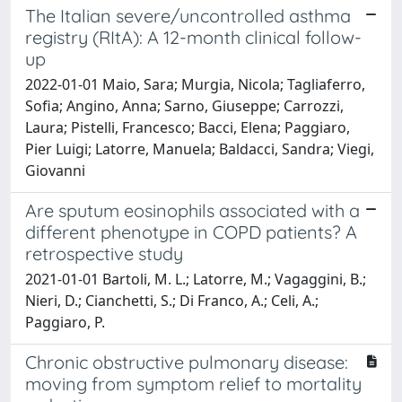
The Italian severe/uncontrolled asthma
registry (RItA): A 12-month clinical follow-
up
2022-01-01 Maio, Sara; Murgia, Nicola; Tagliaferro,
Sofia; Angino, Anna; Sarno, Giuseppe; Carrozzi,
Laura; Pistelli, Francesco; Bacci, Elena; Paggiaro,
Pier Luigi; Latorre, Manuela; Baldacci, Sandra; Viegi,
Giovanni
Are sputum eosinophils associated with a
different phenotype in COPD patients? A
retrospective study
2021-01-01 Bartoli, M. L.; Latorre, M.; Vagaggini, B.;
Nieri, D.; Cianchetti, S.; Di Franco, A.; Celi, A.;
Paggiaro, P.
Chronic obstructive pulmonary disease:
moving from symptom relief to mortality