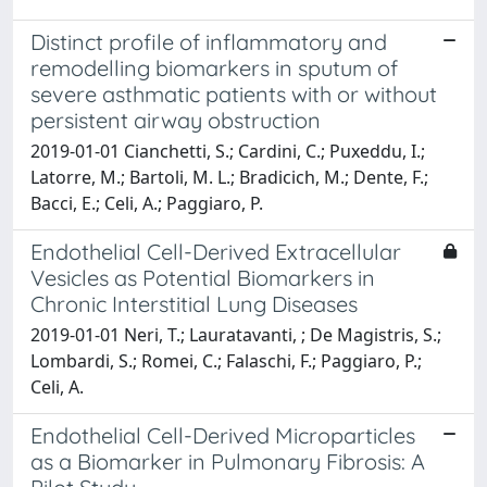
Distinct profile of inflammatory and
remodelling biomarkers in sputum of
severe asthmatic patients with or without
persistent airway obstruction
2019-01-01 Cianchetti, S.; Cardini, C.; Puxeddu, I.;
Latorre, M.; Bartoli, M. L.; Bradicich, M.; Dente, F.;
Bacci, E.; Celi, A.; Paggiaro, P.
Endothelial Cell-Derived Extracellular
Vesicles as Potential Biomarkers in
Chronic Interstitial Lung Diseases
2019-01-01 Neri, T.; Lauratavanti, ; De Magistris, S.;
Lombardi, S.; Romei, C.; Falaschi, F.; Paggiaro, P.;
Celi, A.
Endothelial Cell-Derived Microparticles
as a Biomarker in Pulmonary Fibrosis: A