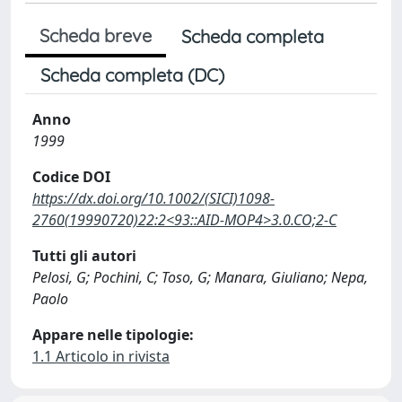
Scheda breve
Scheda completa
Scheda completa (DC)
Anno
1999
Codice DOI
https://dx.doi.org/10.1002/(SICI)1098-
2760(19990720)22:2<93::AID-MOP4>3.0.CO;2-C
Tutti gli autori
Pelosi, G; Pochini, C; Toso, G; Manara, Giuliano; Nepa,
Paolo
Appare nelle tipologie:
1.1 Articolo in rivista