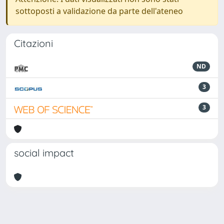
sottoposti a validazione da parte dell'ateneo
Citazioni
ND
3
3
social impact