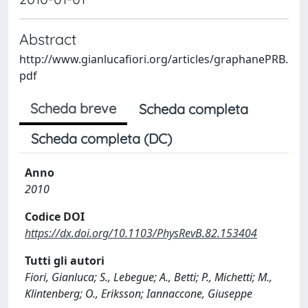
Abstract
http://www.gianlucafiori.org/articles/graphanePRB.
pdf
Scheda breve
Scheda completa
Scheda completa (DC)
Anno
2010
Codice DOI
https://dx.doi.org/10.1103/PhysRevB.82.153404
Tutti gli autori
Fiori, Gianluca; S., Lebegue; A., Betti; P., Michetti; M.,
Klintenberg; O., Eriksson; Iannaccone, Giuseppe