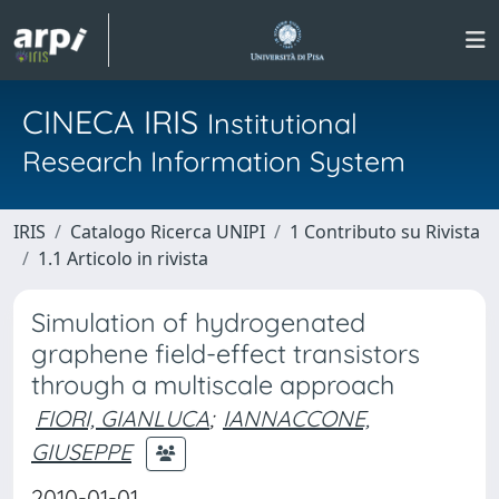
CINECA IRIS
Institutional
Research Information System
IRIS
Catalogo Ricerca UNIPI
1 Contributo su Rivista
1.1 Articolo in rivista
Simulation of hydrogenated
graphene field-effect transistors
through a multiscale approach
FIORI, GIANLUCA
;
IANNACCONE,
GIUSEPPE
2010-01-01