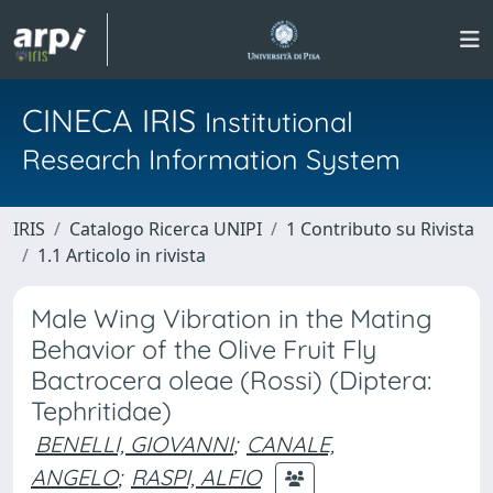
CINECA IRIS
Institutional
Research Information System
IRIS
Catalogo Ricerca UNIPI
1 Contributo su Rivista
1.1 Articolo in rivista
Male Wing Vibration in the Mating
Behavior of the Olive Fruit Fly
Bactrocera oleae (Rossi) (Diptera:
Tephritidae)
BENELLI, GIOVANNI
;
CANALE,
ANGELO
;
RASPI, ALFIO