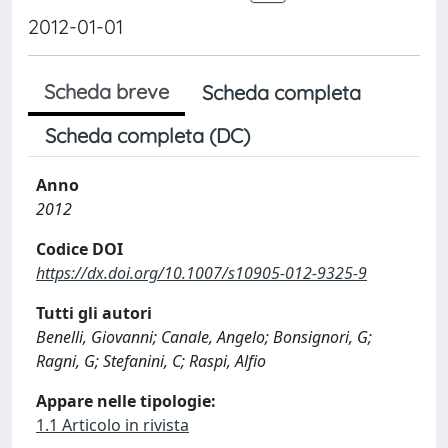
2012-01-01
Scheda breve
Scheda completa
Scheda completa (DC)
Anno
2012
Codice DOI
https://dx.doi.org/10.1007/s10905-012-9325-9
Tutti gli autori
Benelli, Giovanni; Canale, Angelo; Bonsignori, G;
Ragni, G; Stefanini, C; Raspi, Alfio
Appare nelle tipologie:
1.1 Articolo in rivista