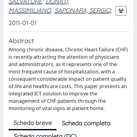
SALVATORE
;
DONATI,
MASSIMILIANO
;
SAPONARA, SERGIO
;
2011-01-01
Abstract
Among chronic disease, Chronic Heart Failure (CHF)
is recently attracting the attention of physicians
and administrators, as it represents one of the
most frequent cause of hospitalization, with a
consequent considerable impact on patient quality
of life and healthcare costs. This paper presents an
integrated ICT solution to improve the
management of CHF patients through the
monitoring of vital signs at patient home.
Scheda breve
Scheda completa
Scheda completa (DC)