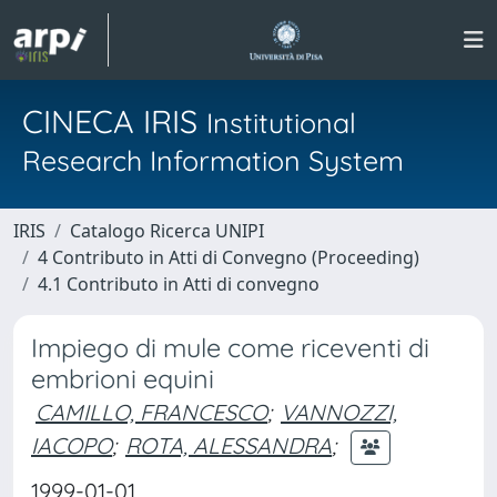
CINECA IRIS
Institutional
Research Information System
IRIS
Catalogo Ricerca UNIPI
4 Contributo in Atti di Convegno (Proceeding)
4.1 Contributo in Atti di convegno
Impiego di mule come riceventi di
embrioni equini
CAMILLO, FRANCESCO
;
VANNOZZI,
IACOPO
;
ROTA, ALESSANDRA
;
1999-01-01