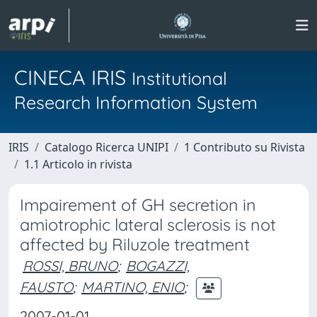
CINECA IRIS
Institutional
Research Information System
IRIS
Catalogo Ricerca UNIPI
1 Contributo su Rivista
1.1 Articolo in rivista
Impairement of GH secretion in
amiotrophic lateral sclerosis is not
affected by Riluzole treatment
ROSSI, BRUNO
;
BOGAZZI,
FAUSTO
;
MARTINO, ENIO
;
2007-01-01