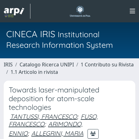
CINECA IRIS
Institutional
Research Information System
IRIS
Catalogo Ricerca UNIPI
1 Contributo su Rivista
1.1 Articolo in rivista
Towards laser-manipulated
deposition for atom-scale
technologies
TANTUSSI, FRANCESCO
;
FUSO,
FRANCESCO
;
ARIMONDO,
ENNIO
;
ALLEGRINI, MARIA