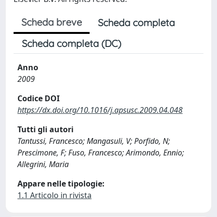
Scheda breve
Scheda completa
Scheda completa (DC)
Anno
2009
Codice DOI
https://dx.doi.org/10.1016/j.apsusc.2009.04.048
Tutti gli autori
Tantussi, Francesco; Mangasuli, V; Porfido, N;
Prescimone, F; Fuso, Francesco; Arimondo, Ennio;
Allegrini, Maria
Appare nelle tipologie:
1.1 Articolo in rivista