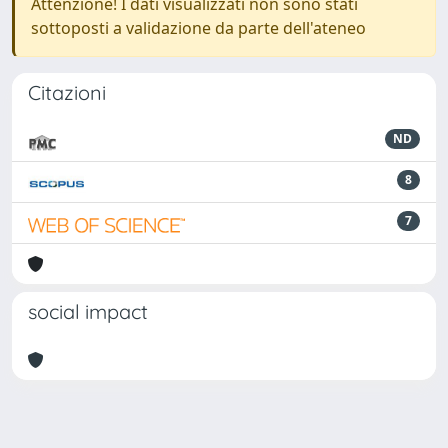
Attenzione! I dati visualizzati non sono stati
sottoposti a validazione da parte dell'ateneo
Citazioni
ND
8
7
social impact