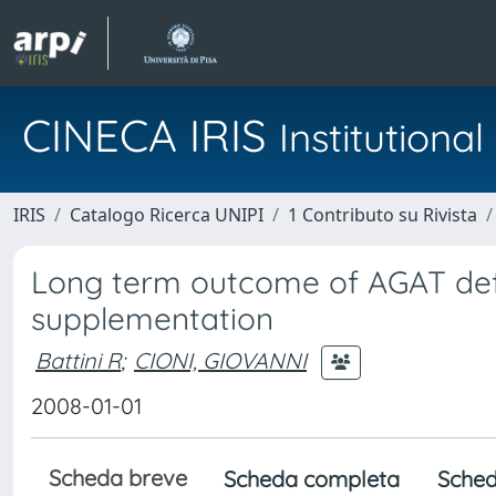
CINECA IRIS
Institution
IRIS
Catalogo Ricerca UNIPI
1 Contributo su Rivista
Long term outcome of AGAT defi
supplementation
Battini R
;
CIONI, GIOVANNI
2008-01-01
Scheda breve
Scheda completa
Sched