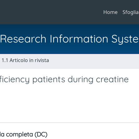
Home
Sfoglia
al Research Information Syst
1.1 Articolo in rivista
ciency patients during creatine
a completa (DC)