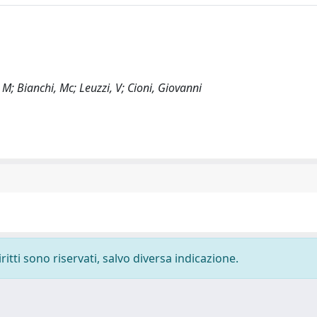
 M; Bianchi, Mc; Leuzzi, V; Cioni, Giovanni
ritti sono riservati, salvo diversa indicazione.