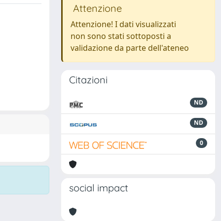
Attenzione
Attenzione! I dati visualizzati
non sono stati sottoposti a
validazione da parte dell'ateneo
Citazioni
ND
ND
0
social impact