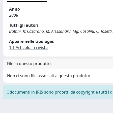
Anno
2008
Tutti gli autori
Battini, R; Casarano, M; Alessandru, Mg; Casalini, C; Tosetti,
Appare nelle tipologie:
1.1 Articolo in rivista
File in questo prodotto:
Non ci sono file associati a questo prodotto.
I documenti in IRIS sono protetti da copyright e tutti i di