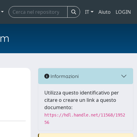
IT
Aiuto
LOGIN
em
Informazioni
Utilizza questo identificativo per
citare o creare un link a questo
documento:
https://hdl.handle.net/11568/1952
56