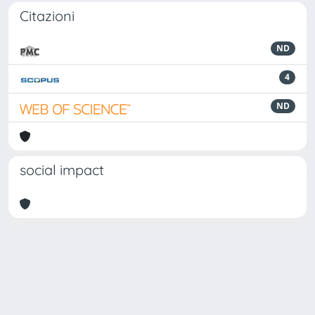
Citazioni
ND
4
ND
social impact