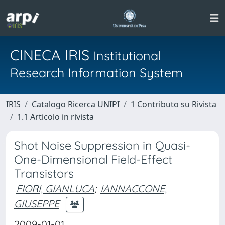
CINECA IRIS
Institutional
Research Information System
IRIS
Catalogo Ricerca UNIPI
1 Contributo su Rivista
1.1 Articolo in rivista
Shot Noise Suppression in Quasi-
One-Dimensional Field-Effect
Transistors
FIORI, GIANLUCA
;
IANNACCONE,
GIUSEPPE
2009-01-01